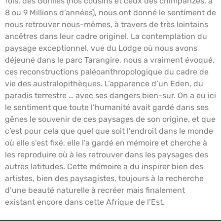
fois, des Gorilles (nos cousins et ceux des chimpanzés, à
8 ou 9 Millions d’années), nous ont donné le sentiment de
nous retrouver nous-mêmes, à travers de très lointains
ancêtres dans leur cadre originel. La contemplation du
paysage exceptionnel, vue du Lodge où nous avons
déjeuné dans le parc Tarangire, nous a vraiment évoqué,
ces reconstructions paléoanthropologique du cadre de
vie des australopithèques. L’apparence d’un Eden, du
paradis terrestre … avec ses dangers bien-sur. On a eu ici
le sentiment que toute l’humanité avait gardé dans ses
gênes le souvenir de ces paysages de son origine, et que
c’est pour cela que quel que soit l’endroit dans le monde
où elle s’est fixé, elle l’a gardé en mémoire et cherche à
les reproduire où à les retrouver dans les paysages des
autres latitudes. Cette mémoire a du inspirer bien des
artistes, bien des paysagistes, toujours à la recherche
d’une beauté naturelle à recréer mais finalement
existant encore dans cette Afrique de l’Est.