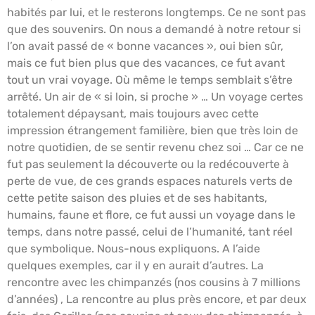
habités par lui, et le resterons longtemps. Ce ne sont pas
que des souvenirs. On nous a demandé à notre retour si
l’on avait passé de « bonne vacances », oui bien sûr,
mais ce fut bien plus que des vacances, ce fut avant
tout un vrai voyage. Où même le temps semblait s’être
arrêté. Un air de « si loin, si proche » … Un voyage certes
totalement dépaysant, mais toujours avec cette
impression étrangement familière, bien que très loin de
notre quotidien, de se sentir revenu chez soi … Car ce ne
fut pas seulement la découverte ou la redécouverte à
perte de vue, de ces grands espaces naturels verts de
cette petite saison des pluies et de ses habitants,
humains, faune et flore, ce fut aussi un voyage dans le
temps, dans notre passé, celui de l’humanité, tant réel
que symbolique. Nous-nous expliquons. A l’aide
quelques exemples, car il y en aurait d’autres. La
rencontre avec les chimpanzés (nos cousins à 7 millions
d’années) , La rencontre au plus près encore, et par deux