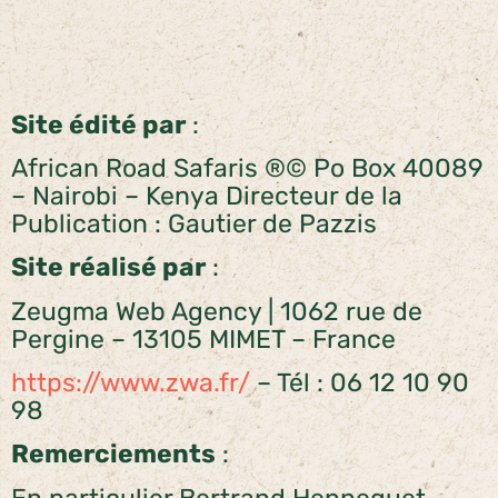
Site édité par
:
African Road Safaris ®© Po Box 40089
– Nairobi – Kenya Directeur de la
Publication : Gautier de Pazzis
Site réalisé par
:
Zeugma Web Agency | 1062 rue de
Pergine – 13105 MIMET – France
https://www.zwa.fr/
– Tél : 06 12 10 90
98
Remerciements
:
En particulier Bertrand Hennequet