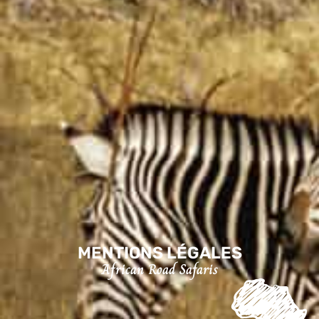
MENTIONS LÉGALES
African Road Safaris