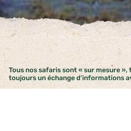
Tous nos safaris sont « sur mesure », 
toujours un échange d’informations av
PARCS & RÉSERVES
Le Kalahari
Le parc national de Chobe