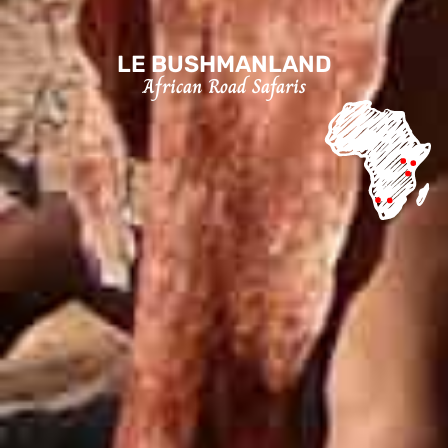
LE BUSHMANLAND
African Road Safaris