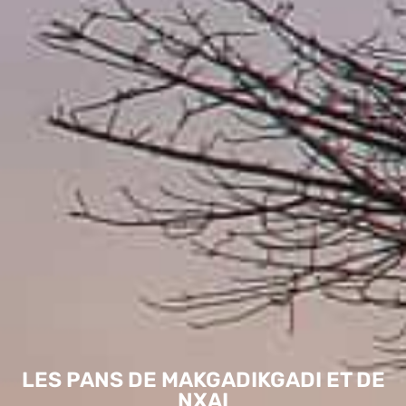
LES PANS DE MAKGADIKGADI ET DE
NXAI