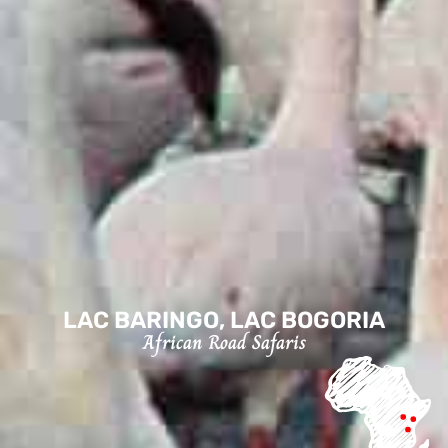
LAC BARINGO, LAC BOGORIA
African Road Safaris