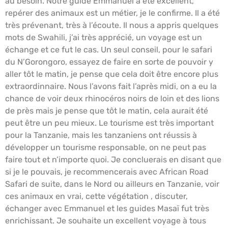
au besoin. Notre guide Emmanuel a été excellent,
repérer des animaux est un métier, je le confirme. Il a été
très prévenant, très à l’écoute. Il nous a appris quelques
mots de Swahili, j’ai très apprécié, un voyage est un
échange et ce fut le cas. Un seul conseil, pour le safari
du N’Gorongoro, essayez de faire en sorte de pouvoir y
aller tôt le matin, je pense que cela doit être encore plus
extraordinnaire. Nous l’avons fait l’après midi, on a eu la
chance de voir deux rhinocéros noirs de loin et des lions
de près mais je pense que tôt le matin, cela aurait été
peut être un peu mieux. Le tourisme est très important
pour la Tanzanie, mais les tanzaniens ont réussis à
développer un tourisme responsable, on ne peut pas
faire tout et n’importe quoi. Je concluerais en disant que
si je le pouvais, je recommencerais avec African Road
Safari de suite, dans le Nord ou ailleurs en Tanzanie, voir
ces animaux en vrai, cette végétation , discuter,
échanger avec Emmanuel et les guides Masaï fut très
enrichissant. Je souhaite un excellent voyage à tous