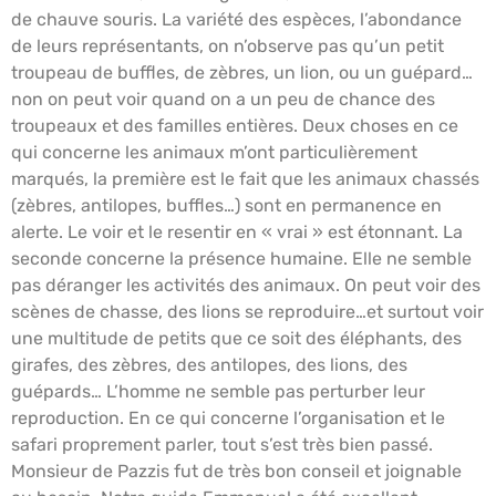
de chauve souris. La variété des espèces, l’abondance
de leurs représentants, on n’observe pas qu’un petit
troupeau de buffles, de zèbres, un lion, ou un guépard…
non on peut voir quand on a un peu de chance des
troupeaux et des familles entières. Deux choses en ce
qui concerne les animaux m’ont particulièrement
marqués, la première est le fait que les animaux chassés
(zèbres, antilopes, buffles…) sont en permanence en
alerte. Le voir et le resentir en « vrai » est étonnant. La
seconde concerne la présence humaine. Elle ne semble
pas déranger les activités des animaux. On peut voir des
scènes de chasse, des lions se reproduire…et surtout voir
une multitude de petits que ce soit des éléphants, des
girafes, des zèbres, des antilopes, des lions, des
guépards… L’homme ne semble pas perturber leur
reproduction. En ce qui concerne l’organisation et le
safari proprement parler, tout s’est très bien passé.
Monsieur de Pazzis fut de très bon conseil et joignable