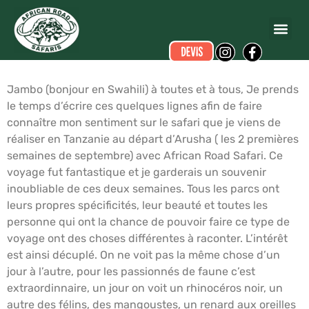
Yann CAZENAVE
a écrit ce commentaire.
Dates du voyage :
du 01/09/2009 au 14/09/2009
Jambo (bonjour en Swahili) à toutes et à tous, Je prends
le temps d’écrire ces quelques lignes afin de faire
connaître mon sentiment sur le safari que je viens de
réaliser en Tanzanie au départ d’Arusha ( les 2 premières
semaines de septembre) avec African Road Safari. Ce
voyage fut fantastique et je garderais un souvenir
inoubliable de ces deux semaines. Tous les parcs ont
leurs propres spécificités, leur beauté et toutes les
personne qui ont la chance de pouvoir faire ce type de
voyage ont des choses différentes à raconter. L’intérêt
est ainsi décuplé. On ne voit pas la même chose d’un
jour à l’autre, pour les passionnés de faune c’est
extraordinnaire, un jour on voit un rhinocéros noir, un
autre des félins, des mangoustes, un renard aux oreilles