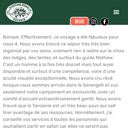
Valérie BONNARD
a écrit ce commentaire.
Dates du voyage :
du 04/10/2008 au 17/10/2008
Bonsoir, Effectivement, ce voyage a été fabuleux pour
nous 4. Nous avons trouvé ce séjour très très bien
organisé par vos soins, vraiment rien à redire sur le choix
des lodges, des tentes, et surtout du guide Mathew.
C’est un homme à la fois très discret mais tout aussi
disponible et surtout d’une compétence, voire d’une
acuité visuelle exceptionnelle. Nous avons cru rêvé
lorsque nous sommes arrivés dans le Serengeti et vus
seulement notre campement en exclusivité, avec un
comité d’accueil extraordinairement gentil. Nous avons
trouvé que la Tanzanie est un très beau pays qui sait
tirer avantage de ses ressources. Honnêtement, j’ai
conseillé vos services à toutes les personnes qui
souhaitent partir en safari car elles ne seront pas