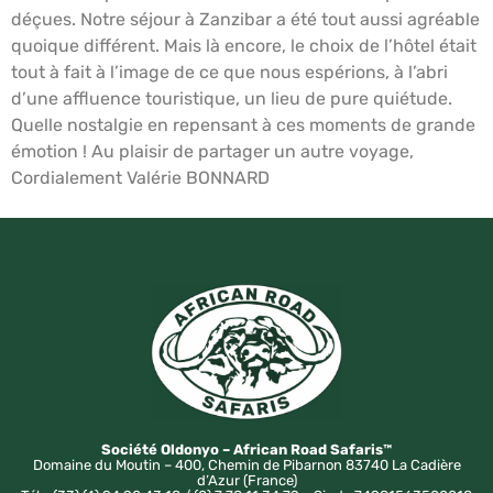
déçues. Notre séjour à Zanzibar a été tout aussi agréable
quoique différent. Mais là encore, le choix de l’hôtel était
tout à fait à l’image de ce que nous espérions, à l’abri
d’une affluence touristique, un lieu de pure quiétude.
Quelle nostalgie en repensant à ces moments de grande
émotion ! Au plaisir de partager un autre voyage,
Cordialement Valérie BONNARD
Société Oldonyo – African Road Safaris™
Domaine du Moutin – 400, Chemin de Pibarnon 83740 La Cadière
d’Azur (France)