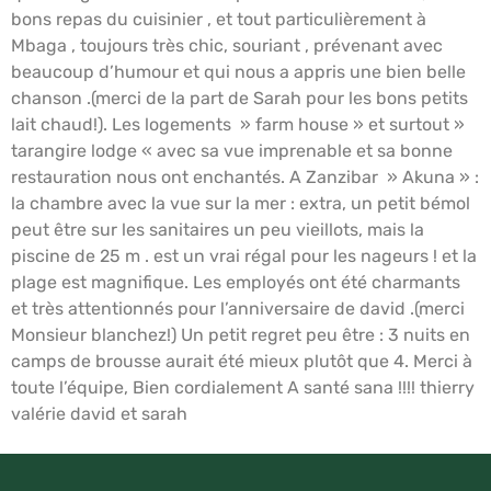
bons repas du cuisinier , et tout particulièrement à
Mbaga , toujours très chic, souriant , prévenant avec
beaucoup d’humour et qui nous a appris une bien belle
chanson .(merci de la part de Sarah pour les bons petits
lait chaud!). Les logements » farm house » et surtout »
tarangire lodge « avec sa vue imprenable et sa bonne
restauration nous ont enchantés. A Zanzibar » Akuna » :
la chambre avec la vue sur la mer : extra, un petit bémol
peut être sur les sanitaires un peu vieillots, mais la
piscine de 25 m . est un vrai régal pour les nageurs ! et la
plage est magnifique. Les employés ont été charmants
et très attentionnés pour l’anniversaire de david .(merci
Monsieur blanchez!) Un petit regret peu être : 3 nuits en
camps de brousse aurait été mieux plutôt que 4. Merci à
toute l’équipe, Bien cordialement A santé sana !!!! thierry
valérie david et sarah