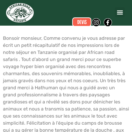
Thierry DUBUS
a écrit ce commentaire.
Dates du voyage :
du 12/02/2016 au 22/02/2016
Bonsoir monsieur, Comme convenu je vous adresse par
écrit un petit récapitulatif de nos impressions lors de
notre séjour en Tanzanie organisé par African road
safaris . Tout d’abord un grand merci pour ce superbe
voyage hyper bien organisé avec des rencontres
charmantes, des souvenirs mémorables, inoubliables, à
jamais gravés dans nos yeux et nos coeurs. Un très très
grand merci à Hathuman qui nous a guidé avec un
grand professionnalisme à travers des paysages
grandioses et qui a révélé ses dons pour dénicher les
animaux et nous a transmis sa patience, sa passion, ainsi
que ses connaissances sur les animaux le tout avec
simplicité. Félicitation à l’équipe du camps de brousse
qui a su gérer la bonne température de la douche , aux