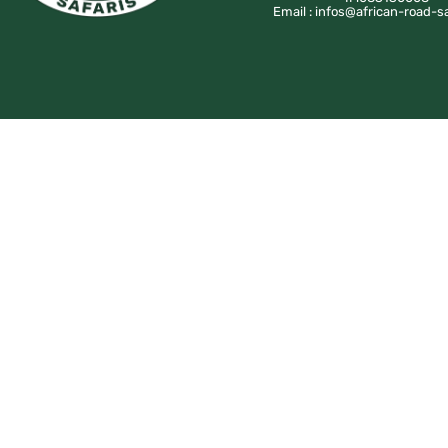
Email : infos@african-road-s