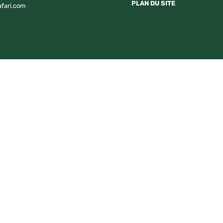
PLAN DU SITE
afari.com