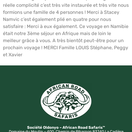
réelle complicité c’est très vite instaurée et très vite nous
formions une famille de 4 personnes ! Merci à Stacey
Namvic c’est également plié en quatre pour nous
satisfaire : Merci à eux également. Ce voyage en Namibie
était notre 3ème séjour en Afrique mais de loin le
meilleur grâce à vous. A très bientôt peut-être pour un
prochain voyage ! MERCI Famille LOUIS Stéphane, Peggy
et Xavier
Société Oldonyo – African Road Safaris™
Domaine du Moutin – 400, Chemin de Pibarnon 83740 La Cadière