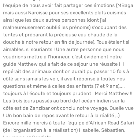
l’équipe de nous avoir fait partager ces émotions (MBaga
mais aussi Narcisse pour ses excellents plats cuisinés
ainsi que les deux autres personnes (dont j’ai
malheureusement oublié les prénoms) s’occupant des
tentes et préparant la précieuse eau chaude de la
douche à notre retour en fin de journée). Tous étaient si
aimables, si souriants ! Une autre personne que nous
voudrions mettre à l’honneur, c’est évidement notre
guide Matthew qui a fait de ce séjour une réussite ! Il
repérait des animaux dont on aurait pu passer 10 fois à
côté sans jamais les voir, il avait réponse à toutes nos
questions et même à celles des enfants (7 et 9 ans)….,
toujours à l’écoute et toujours prudent ! Merci Matthew !!!
Les trois jours passés au bord de l’océan indien sur la
côte est de Zanzibar ont conclu notre voyage. Quelle vue
! Un bon bain de repos avant le retour à la réalité ,‐)
Encore mille mercis à toute l’équipe d’African Road Safari
(de l’organisation à la réalisation) ! Isabelle, Sébastien,