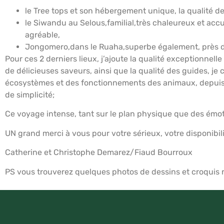
le Tree tops et son hébergement unique, la qualité de 
le Siwandu au Selous,familial,très chaleureux et acc
agréable,
Jongomero,dans le Ruaha,superbe également, près de la
Pour ces 2 derniers lieux, j’ajoute la qualité exceptionnel
de délicieuses saveurs, ainsi que la qualité des guides, je
écosystèmes et des fonctionnements des animaux, depuis 
de simplicité;
Ce voyage intense, tant sur le plan physique que des émo
UN grand merci à vous pour votre sérieux, votre disponibi
Catherine et Christophe Demarez/Fiaud Bourroux
PS vous trouverez quelques photos de dessins et croquis 