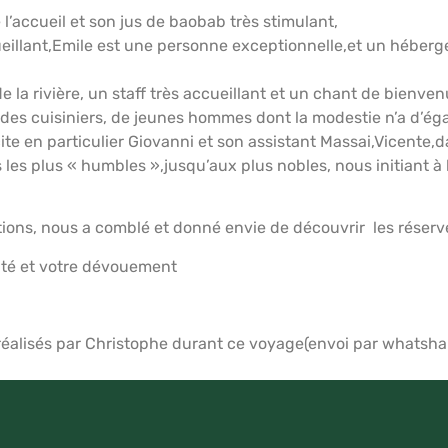
l’accueil et son jus de baobab très stimulant,
ueillant,Emile est une personne exceptionnelle,et un héberg
 rivière, un staff très accueillant et un chant de bienvenu
le des cuisiniers, de jeunes hommes dont la modestie n’a d’ég
 cite en particulier Giovanni et son assistant Massai,Vicente,
les plus « humbles »,jusqu’aux plus nobles, nous initiant 
tions, nous a comblé et donné envie de découvrir les rése
lité et votre dévouement
réalisés par Christophe durant ce voyage(envoi par whatsha