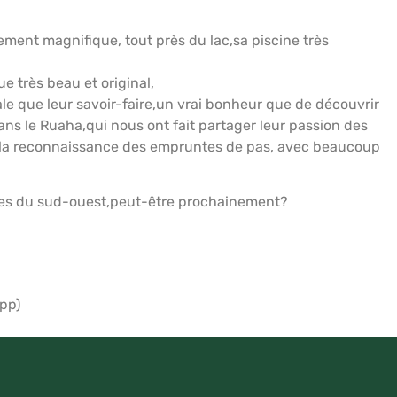
ement magnifique, tout près du lac,sa piscine très
e très beau et original,
ale que leur savoir-faire,un vrai bonheur que de découvrir
dans le Ruaha,qui nous ont fait partager leur passion des
à la reconnaissance des empruntes de pas, avec beaucoup
rves du sud-ouest,peut-être prochainement?
pp)