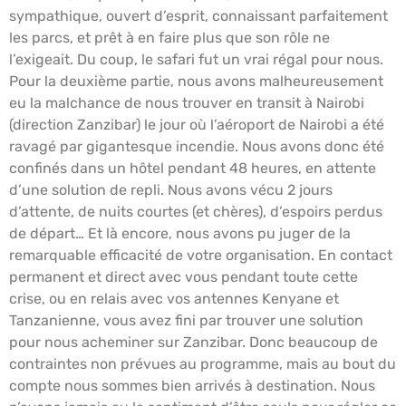
sympathique, ouvert d’esprit, connaissant parfaitement
les parcs, et prêt à en faire plus que son rôle ne
l’exigeait. Du coup, le safari fut un vrai régal pour nous.
Pour la deuxième partie, nous avons malheureusement
eu la malchance de nous trouver en transit à Nairobi
(direction Zanzibar) le jour où l’aéroport de Nairobi a été
ravagé par gigantesque incendie. Nous avons donc été
confinés dans un hôtel pendant 48 heures, en attente
d’une solution de repli. Nous avons vécu 2 jours
d’attente, de nuits courtes (et chères), d’espoirs perdus
de départ… Et là encore, nous avons pu juger de la
remarquable efficacité de votre organisation. En contact
permanent et direct avec vous pendant toute cette
crise, ou en relais avec vos antennes Kenyane et
Tanzanienne, vous avez fini par trouver une solution
pour nous acheminer sur Zanzibar. Donc beaucoup de
contraintes non prévues au programme, mais au bout du
compte nous sommes bien arrivés à destination. Nous