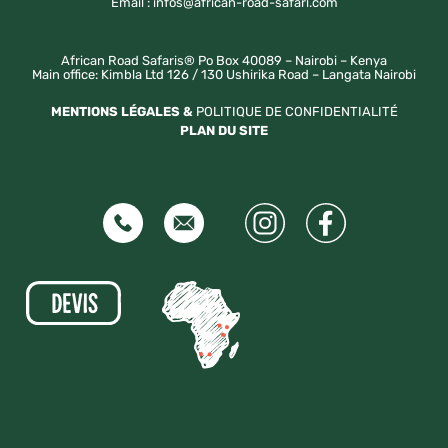
Email : infos@african-road-safari.com
African Road Safaris® Po Box 40089 – Nairobi – Kenya
Main office: Kimbla Ltd 126 / 130 Ushirika Road – Langata Nairobi
MENTIONS LÉGALES &
POLITIQUE DE CONFIDENTIALITÉ
PLAN DU SITE