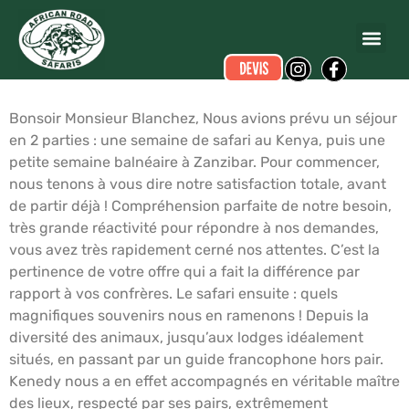
Michel SIAUD
a écrit ce commentaire.
Dates du voyage :
du 02/08/2013 au 13/08/2013
Bonsoir Monsieur Blanchez, Nous avions prévu un séjour
en 2 parties : une semaine de safari au Kenya, puis une
petite semaine balnéaire à Zanzibar. Pour commencer,
nous tenons à vous dire notre satisfaction totale, avant
de partir déjà ! Compréhension parfaite de notre besoin,
très grande réactivité pour répondre à nos demandes,
vous avez très rapidement cerné nos attentes. C’est la
pertinence de votre offre qui a fait la différence par
rapport à vos confrères. Le safari ensuite : quels
magnifiques souvenirs nous en ramenons ! Depuis la
diversité des animaux, jusqu’aux lodges idéalement
situés, en passant par un guide francophone hors pair.
Kenedy nous a en effet accompagnés en véritable maître
des lieux, respecté par ses pairs, extrêmement