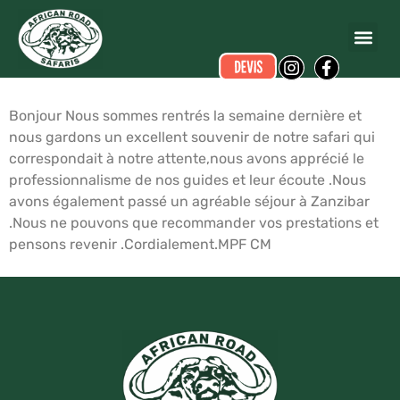
Marie-Pierre FILIPETTO
a écrit ce commentaire.
Dates du voyage :
du 07/02/2009 au 17/02/2009
Bonjour Nous sommes rentrés la semaine dernière et
nous gardons un excellent souvenir de notre safari qui
correspondait à notre attente,nous avons apprécié le
professionnalisme de nos guides et leur écoute .Nous
avons également passé un agréable séjour à Zanzibar
.Nous ne pouvons que recommander vos prestations et
pensons revenir .Cordialement.MPF CM