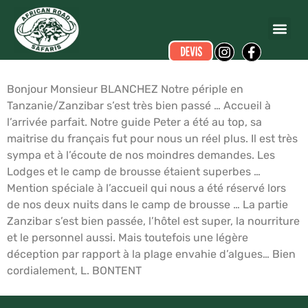
Lionel BONTENT
a écrit ce commentaire.
Dates du voyage :
du 08/08/2018 au 22/08/2018
Bonjour Monsieur BLANCHEZ Notre périple en
Tanzanie/Zanzibar s’est très bien passé … Accueil à
l’arrivée parfait. Notre guide Peter a été au top, sa
maitrise du français fut pour nous un réel plus. Il est très
sympa et à l’écoute de nos moindres demandes. Les
Lodges et le camp de brousse étaient superbes …
Mention spéciale à l’accueil qui nous a été réservé lors
de nos deux nuits dans le camp de brousse … La partie
Zanzibar s’est bien passée, l’hôtel est super, la nourriture
et le personnel aussi. Mais toutefois une légère
déception par rapport à la plage envahie d’algues… Bien
cordialement, L. BONTENT