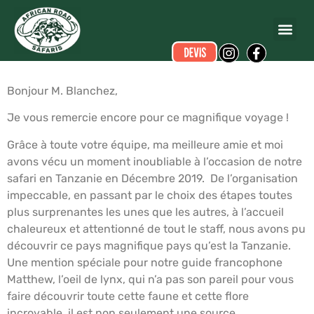
KORNBLUH
a écrit ce commentaire.
Dates du voyage :
du 2019-12-04 au 2019-12-13
Bonjour M. Blanchez,
Je vous remercie encore pour ce magnifique voyage !
Grâce à toute votre équipe, ma meilleure amie et moi
avons vécu un moment inoubliable à l’occasion de notre
safari en Tanzanie en Décembre 2019. De l’organisation
impeccable, en passant par le choix des étapes toutes
plus surprenantes les unes que les autres, à l’accueil
chaleureux et attentionné de tout le staff, nous avons pu
découvrir ce pays magnifique pays qu’est la Tanzanie.
Une mention spéciale pour notre guide francophone
Matthew, l’oeil de lynx, qui n’a pas son pareil pour vous
faire découvrir toute cette faune et cette flore
incroyable, il est non seulement une source