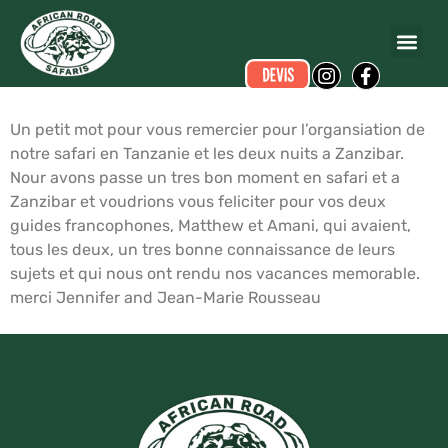
Jennifer ROUSSEAU
a écrit ce commentaire.
Dates du voyage :
du 01/09/2006 au 14/09/2006
Un petit mot pour vous remercier pour l’organsiation de
notre safari en Tanzanie et les deux nuits a Zanzibar.
Nour avons passe un tres bon moment en safari et a
Zanzibar et voudrions vous feliciter pour vos deux
guides francophones, Matthew et Amani, qui avaient,
tous les deux, un tres bonne connaissance de leurs
sujets et qui nous ont rendu nos vacances memorable.
merci Jennifer and Jean-Marie Rousseau