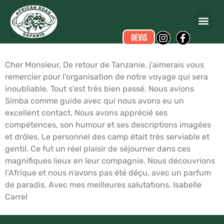
Isabelle CARREL
a écrit ce commentaire.
Dates du voyage :
du 18/02/2011 au 27/02/2011
Cher Monsieur, De retour de Tanzanie, j’aimerais vous
remercier pour l’organisation de notre voyage qui sera
inoubliable. Tout s’est très bien passé. Nous avions
Simba comme guide avec qui nous avons eu un
excellent contact. Nous avons apprécié ses
compétences, son humour et ses descriptions imagées
et drôles. Le personnel des camp était très serviable et
gentil. Ce fut un réel plaisir de séjourner dans ces
magnifiques lieux en leur compagnie. Nous découvrions
l’Afrique et nous n’avons pas été déçu, avec un parfum
de paradis. Avec mes meilleures salutations. Isabelle
Carrel