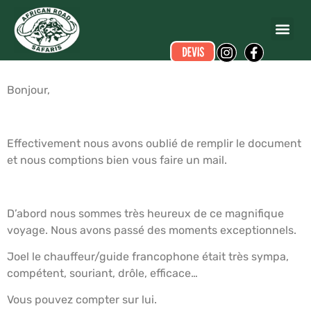
HAVARD DAMIEN
a écrit ce commentaire.
Dates du voyage :
du 2024-07-16 au 2024-07-23
Bonjour,
Effectivement nous avons oublié de remplir le document
et nous comptions bien vous faire un mail.
D’abord nous sommes très heureux de ce magnifique
voyage. Nous avons passé des moments exceptionnels.
Joel le chauffeur/guide francophone était très sympa,
compétent, souriant, drôle, efficace…
Vous pouvez compter sur lui.