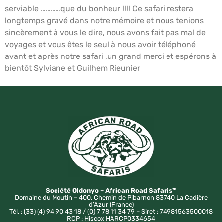
serviable …………que du bonheur !!!! Ce safari restera
longtemps gravé dans notre mémoire et nous tenions
sincèrement à vous le dire, nous avons fait pas mal de
voyages et vous êtes le seul à nous avoir téléphoné
avant et après notre safari ,un grand merci et espérons à
bientôt Sylviane et Guilhem Rieunier
Société Oldonyo – African Road Safaris™
Domaine du Moutin – 400, Chemin de Pibarnon 83740 La Cadière
d’Azur (France)
Tél. : (33) (4) 94 90 43 18 / (0) 7 78 11 34 79 – Siret : 74981563500018
RCP : Hiscox HARCP0334654