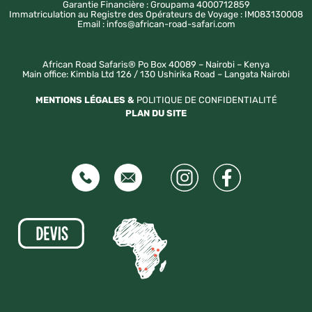
Garantie Financière : Groupama 4000712859
Immatriculation au Registre des Opérateurs de Voyage : IM083130008
Email : infos@african-road-safari.com
African Road Safaris® Po Box 40089 – Nairobi – Kenya
Main office: Kimbla Ltd 126 / 130 Ushirika Road – Langata Nairobi
MENTIONS LÉGALES &
POLITIQUE DE CONFIDENTIALITÉ
PLAN DU SITE