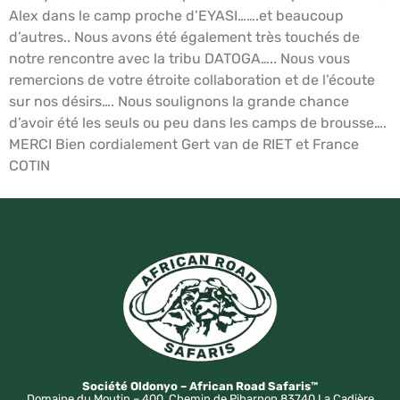
Alex dans le camp proche d’EYASI…….et beaucoup
d’autres.. Nous avons été également très touchés de
notre rencontre avec la tribu DATOGA….. Nous vous
remercions de votre étroite collaboration et de l’écoute
sur nos désirs…. Nous soulignons la grande chance
d’avoir été les seuls ou peu dans les camps de brousse….
MERCI Bien cordialement Gert van de RIET et France
COTIN
Société Oldonyo – African Road Safaris™
Domaine du Moutin – 400, Chemin de Pibarnon 83740 La Cadière