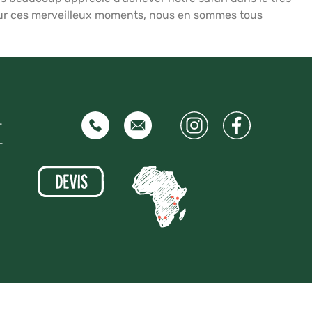
 pour ces merveilleux moments, nous en sommes tous
–
–