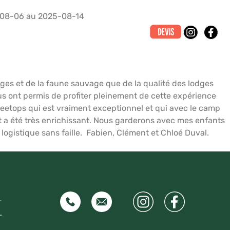
08-06 au 2025-08-14
CAN ROAD SAFARIS
LIVRE D’OR
ACTUALITÉS
ges et de la faune sauvage que de la qualité des lodges
us ont permis de profiter pleinement de cette expérience
eetops qui est vraiment exceptionnel et qui avec le camp
 et a été très enrichissant. Nous garderons avec mes enfants
ogistique sans faille. Fabien, Clément et Chloé Duval.
–
–