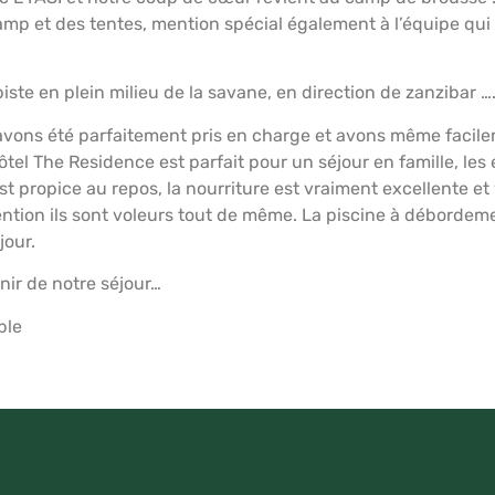
amp et des tentes, mention spécial également à l’équipe qu
piste en plein milieu de la savane, en direction de zanzibar …
 avons été parfaitement pris en charge et avons même facil
ôtel The Residence est parfait pour un séjour en famille, les 
est propice au repos, la nourriture est vraiment excellente et 
tention ils sont voleurs tout de même. La piscine à débordemen
jour.
nir de notre séjour…
ble