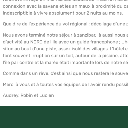
connexion avec la savane et les animaux à proximité du c
indescriptible à vivre absolument pour 2 nuits au moins.
Que dire de l’expérience du vol régional : décollage d’une 
Nous avons terminé notre séjour à zanzibar, là aussi nous
d’activité au NORD de l’ile avec un guide francophone ; L’h
situe au bout d’une piste, assez isolé des villages. L’hôtel 
font souvent irruption sur un toit, autour de la piscine, at
l’île par contre et la marée était importante lors de notre sé
Comme dans un rêve, c’est ainsi que nous restera le souve
Merci à vous et à toutes vos équipes de l’avoir rendu possi
Audrey, Robin et Lucien