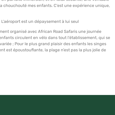
i a chouchouté mes enfants. C’est une expérience unique,
. L’aéroport est un dépaysement à lui seul
ement organisé avec African Road Safaris une journée
enfants circulent en vélo dans tout l’établissement, qui se
variée ; Pour le plus grand plaisir des enfants les singes
t est époustouflante, la plage n’est pas la plus jolie de