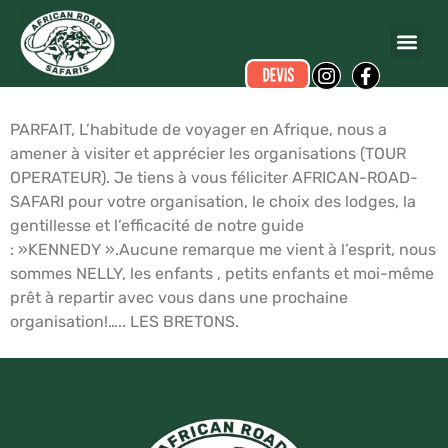
Denis VAILLANT
a écrit ce commentaire.
Dates du voyage :
du 04/03/2013 au 14/03/2013
PARFAIT, L’habitude de voyager en Afrique, nous a
amener à visiter et apprécier les organisations (TOUR
OPERATEUR). Je tiens à vous féliciter AFRICAN-ROAD-
SAFARI pour votre organisation, le choix des lodges, la
gentillesse et l’efficacité de notre guide
: »KENNEDY ».Aucune remarque me vient à l’esprit, nous
sommes NELLY, les enfants , petits enfants et moi-même
prêt à repartir avec vous dans une prochaine
organisation!….. LES BRETONS.