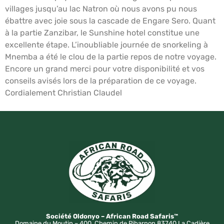
villages jusqu’au lac Natron où nous avons pu nous
ébattre avec joie sous la cascade de Engare Sero. Quant
à la partie Zanzibar, le Sunshine hotel constitue une
excellente étape. L’inoubliable journée de snorkeling à
Mnemba a été le clou de la partie repos de notre voyage.
Encore un grand merci pour votre disponibilité et vos
conseils avisés lors de la préparation de ce voyage.
Cordialement Christian Claudel
Société Oldonyo – African Road Safaris™
Domaine du Moutin – 400, Chemin de Pibarnon 83740 La Cadière