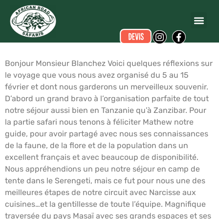
Christian CLAUDEL
a écrit ce commentaire.
Dates du voyage :
du 06/02/2014 au 15/02/2014
Bonjour Monsieur Blanchez Voici quelques réflexions sur
le voyage que vous nous avez organisé du 5 au 15
février et dont nous garderons un merveilleux souvenir.
D’abord un grand bravo à l’organisation parfaite de tout
notre séjour aussi bien en Tanzanie qu’à Zanzibar. Pour
la partie safari nous tenons à féliciter Mathew notre
guide, pour avoir partagé avec nous ses connaissances
de la faune, de la flore et de la population dans un
excellent français et avec beaucoup de disponibilité.
Nous appréhendions un peu notre séjour en camp de
tente dans le Serengeti, mais ce fut pour nous une des
meilleures étapes de notre circuit avec Narcisse aux
cuisines…et la gentillesse de toute l’équipe. Magnifique
traversée du pays Masaï avec ses grands espaces et ses