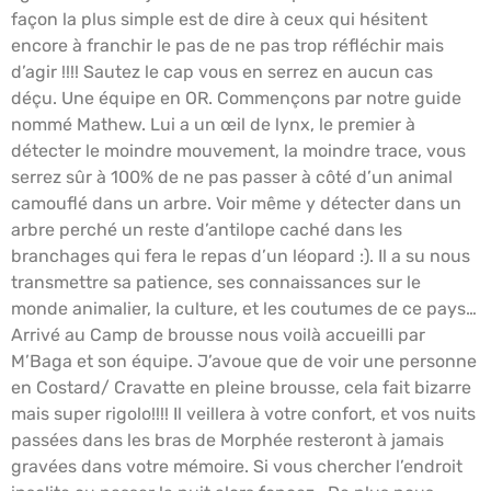
façon la plus simple est de dire à ceux qui hésitent
encore à franchir le pas de ne pas trop réfléchir mais
d’agir !!!! Sautez le cap vous en serrez en aucun cas
déçu. Une équipe en OR. Commençons par notre guide
nommé Mathew. Lui a un œil de lynx, le premier à
détecter le moindre mouvement, la moindre trace, vous
serrez sûr à 100% de ne pas passer à côté d’un animal
camouflé dans un arbre. Voir même y détecter dans un
arbre perché un reste d’antilope caché dans les
branchages qui fera le repas d’un léopard :). Il a su nous
transmettre sa patience, ses connaissances sur le
monde animalier, la culture, et les coutumes de ce pays…
Arrivé au Camp de brousse nous voilà accueilli par
M’Baga et son équipe. J’avoue que de voir une personne
en Costard/ Cravatte en pleine brousse, cela fait bizarre
mais super rigolo!!!! Il veillera à votre confort, et vos nuits
passées dans les bras de Morphée resteront à jamais
gravées dans votre mémoire. Si vous chercher l’endroit