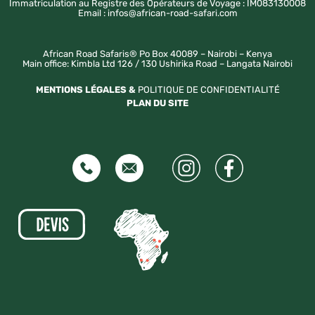
Immatriculation au Registre des Opérateurs de Voyage : IM083130008
Email : infos@african-road-safari.com
African Road Safaris® Po Box 40089 – Nairobi – Kenya
Main office: Kimbla Ltd 126 / 130 Ushirika Road – Langata Nairobi
MENTIONS LÉGALES &
POLITIQUE DE CONFIDENTIALITÉ
PLAN DU SITE