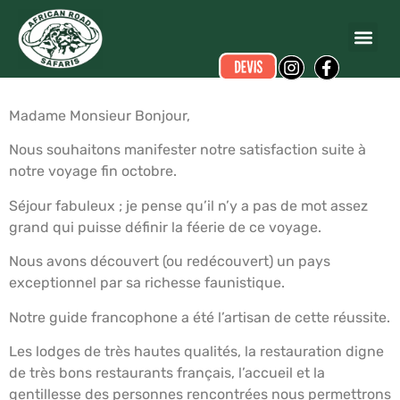
BLAZY
a écrit ce commentaire.
Dates du voyage :
du 2023-10-22 au 2023-11-02
Madame Monsieur Bonjour,
Nous souhaitons manifester notre satisfaction suite à
notre voyage fin octobre.
Séjour fabuleux ; je pense qu’il n’y a pas de mot assez
grand qui puisse définir la féerie de ce voyage.
Nous avons découvert (ou redécouvert) un pays
exceptionnel par sa richesse faunistique.
Notre guide francophone a été l’artisan de cette réussite.
Les lodges de très hautes qualités, la restauration digne
de très bons restaurants français, l’accueil et la
gentillesse des personnes rencontrées nous permettrons