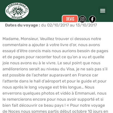
Bertrand & Charlotte CATONI – PIQUET GAUTHIER
a
écrit ce commentaire.
Dates du voyage :
du 02/10/2017 au 13/10/2017
Madame, Monsieur, Veuillez trouver ci dessous notre
commentaire a ajouter à votre livre d’or, nous avons
essayé d’être concis mais nous aurions besoin de pages
et de pages pour raconter tout ce qu’on a vu et quelle
joie nous avons eu à le vivre. Le seul point que nous
améliorerions serait au niveau du Visa, je ne sais pas s’il
est possible de l’acheter auparavant en France car
l’attente dans le hall d’aéroport et pour le guide et pour
nous après le long voyage est très longue… Nous
enverrons quelques photos et vidéo à Emmanuel, nous
le remercierons encore pour nous avoir supporté et si
bien fait découvrir ce beau pays ! « Pour notre voyage
de Noces nous sommes partis début octobre 10 jours en