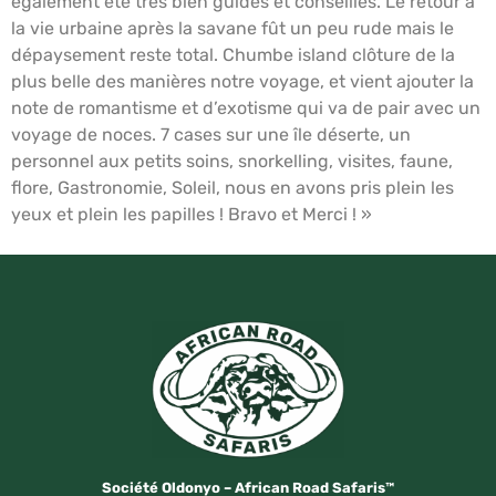
également été très bien guidés et conseillés. Le retour à
la vie urbaine après la savane fût un peu rude mais le
dépaysement reste total. Chumbe island clôture de la
plus belle des manières notre voyage, et vient ajouter la
note de romantisme et d’exotisme qui va de pair avec un
voyage de noces. 7 cases sur une île déserte, un
personnel aux petits soins, snorkelling, visites, faune,
flore, Gastronomie, Soleil, nous en avons pris plein les
yeux et plein les papilles ! Bravo et Merci ! »
Société Oldonyo – African Road Safaris™