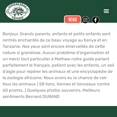
Bernard DURAND
a écrit ce commentaire.
Dates du voyage :
du 16/07/2010 au 30/07/2010
Bonjour, Grands parents, enfants et petits enfants sont
rentrés enchantés de ce beau voyage au Kenya et en
Tanzanie. Nos yeux sont encore émerveillés de cette
nature si grandiose. Aucun problème d’organisation et
un merci tout particulier à Mathew notre guide parlant
parfaitement le français, patient avec les enfants, un oeil
d’aigle pour repérer les animaux et une encyclopédie de
la zoologie africaine. Nous avons eu la chance de voir
tous les animaux ( 58 lions, lionnes et lionceaux contre
60 promis…) Quelques photos souvenirs. Meilleurs
sentiments Bernard DURAND