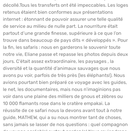
décollé.Tous les transferts ont été impeccables. Les loges
retenus étaient bien conformes aux présentations
internet : étonnant de pouvoir assurer une telle qualité
de service au milieu de nulle part. La nourriture était
partout d’une grande finesse, supérieure à ce que l’on
trouve dans beaucoup de pays dits « développés ». Pour
la fin, les safaris : nous en garderons le souvenir toute
notre vie, Eliane passe et repasse les photos depuis deux
jours. C’était assez extraordinaire, les paysages , la
diversité et la quantité d’animaux sauvages que nous
avons pu voir, parfois de très près (les éléphants!). Nous
avions pourtant bien préparé ce voyage avec les guides,
le net, les documentaires, mais nous n’imaginions pas
voir dans une plaine des milliers de gnous et zèbres ou
10 000 flamants rose dans le cratère empakai. La
réussite de ce safari nous la devons avant tout à notre
guide, MATHEW, qui a su nous montrer tant de choses,
sans jamais se lasser de nos questions : quel compagnon