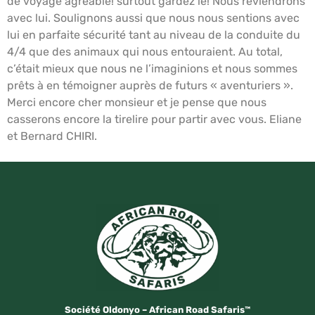
de voyage agréable! surtout gardez le! Nous reviendrons
avec lui. Soulignons aussi que nous nous sentions avec
lui en parfaite sécurité tant au niveau de la conduite du
4/4 que des animaux qui nous entouraient. Au total,
c’était mieux que nous ne l’imaginions et nous sommes
prêts à en témoigner auprès de futurs « aventuriers ».
Merci encore cher monsieur et je pense que nous
casserons encore la tirelire pour partir avec vous. Eliane
et Bernard CHIRI.
Société Oldonyo – African Road Safaris™