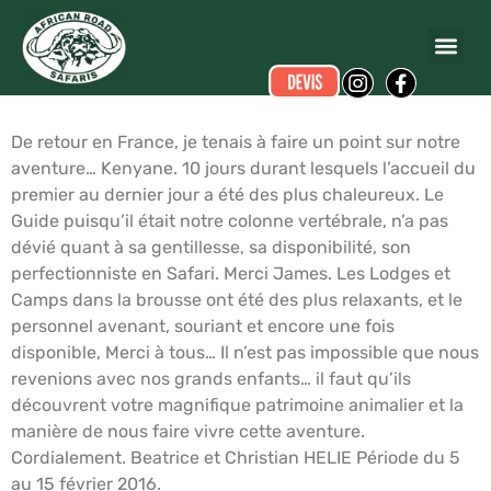
Béatrice HELIE
a écrit ce commentaire.
Dates du voyage :
du 05/02/2016 au 16/02/2016
De retour en France, je tenais à faire un point sur notre
aventure… Kenyane. 10 jours durant lesquels l’accueil du
premier au dernier jour a été des plus chaleureux. Le
Guide puisqu’il était notre colonne vertébrale, n’a pas
dévié quant à sa gentillesse, sa disponibilité, son
perfectionniste en Safari. Merci James. Les Lodges et
Camps dans la brousse ont été des plus relaxants, et le
personnel avenant, souriant et encore une fois
disponible, Merci à tous… Il n’est pas impossible que nous
revenions avec nos grands enfants… il faut qu’ils
découvrent votre magnifique patrimoine animalier et la
manière de nous faire vivre cette aventure.
Cordialement. Beatrice et Christian HELIE Période du 5
au 15 février 2016.