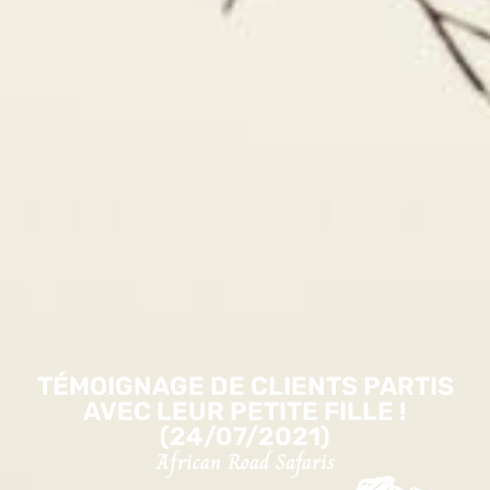
TÉMOIGNAGE DE CLIENTS PARTIS
AVEC LEUR PETITE FILLE !
(24/07/2021)
African Road Safaris