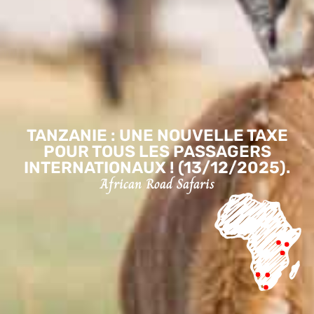
TANZANIE : UNE NOUVELLE TAXE
POUR TOUS LES PASSAGERS
INTERNATIONAUX ! (13/12/2025).
African Road Safaris