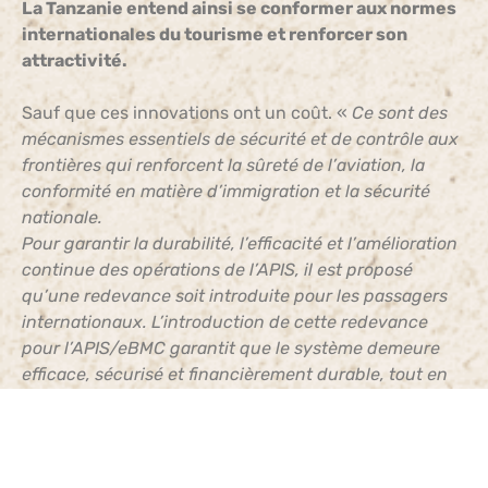
La Tanzanie entend ainsi se conformer aux normes
internationales du tourisme et renforcer son
attractivité.
Sauf que ces innovations ont un coût. «
Ce sont des
mécanismes essentiels de sécurité et de contrôle aux
frontières qui renforcent la sûreté de l’aviation, la
conformité en matière d’immigration et la sécurité
nationale.
Pour garantir la durabilité, l’efficacité et l’amélioration
continue des opérations de l’APIS, il est proposé
qu’une redevance soit introduite pour les passagers
internationaux. L’introduction de cette redevance
pour l’APIS/eBMC garantit que le système demeure
efficace, sécurisé et financièrement durable, tout en
répartissant équitablement les coûts entre les parties
prenantes,
» précise le document de la TCAA.
Un peu plus de deux mois après la publication de