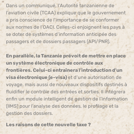
Dans un communiqué, l’Autorité tanzanienne de
l’aviation civile (TCAA) explique que le gouvernement
a pris conscience de l’importance de se conformer
aux normes de l’OACI. Celles-ci enjoignent les pays à
se doter de systèmes d’information anticipée des
passagers et de dossiers passagers (API/PNR).
En parallèle, la Tanzanie prévoit de mettre en place
un système électronique de contrôle aux
frontières. Celui-ci entraînera l’introduction d’un
visa électronique (e-visa)
et d’une autorisation de
voyage, mais aussi de nouveaux dispositifs destinés à
fluidifier le contrôle des entrées et sorties. Il intégrera
enfin un module intelligent de gestion de l’information
(IIMS) pour l’analyse des données, le profilage et la
gestion des dossiers.
Les raisons de cette nouvelle taxe ?