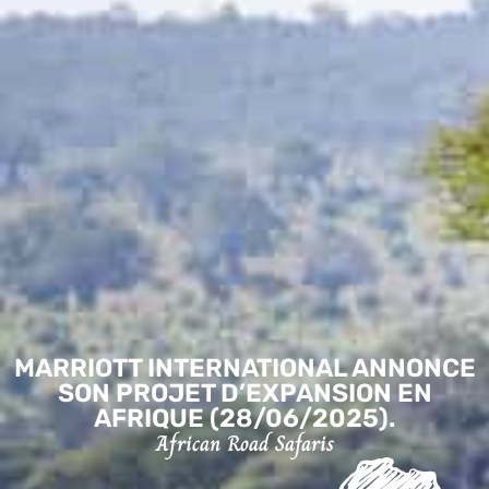
MARRIOTT INTERNATIONAL ANNONCE
SON PROJET D’EXPANSION EN
AFRIQUE (28/06/2025).
African Road Safaris