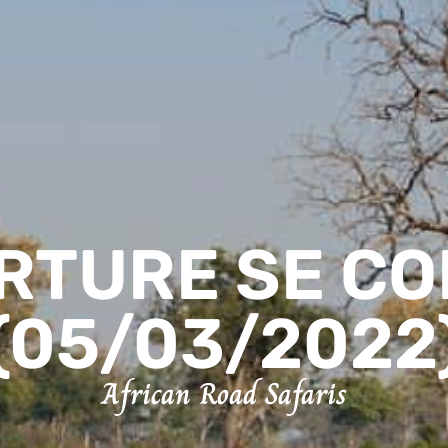
RTURE SE C
(05/03/2022
African Road Safaris