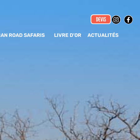
CAN ROAD SAFARIS
LIVRE D’OR
ACTUALITÉS