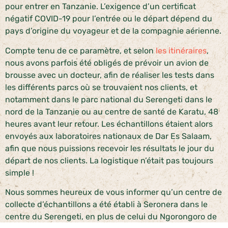
pour entrer en Tanzanie. L’exigence d’un certificat
négatif COVID-19 pour l’entrée ou le départ dépend du
pays d’origine du voyageur et de la compagnie aérienne.
Compte tenu de ce paramètre, et selon
les itinéraires
,
nous avons parfois été obligés de prévoir un avion de
brousse avec un docteur, afin de réaliser les tests dans
les différents parcs où se trouvaient nos clients, et
notamment dans le parc national du Serengeti dans le
nord de la Tanzanie ou au centre de santé de Karatu, 48
heures avant leur retour. Les échantillons étaient alors
envoyés aux laboratoires nationaux de Dar Es Salaam,
afin que nous puissions recevoir les résultats le jour du
départ de nos clients. La logistique n’était pas toujours
simple !
Nous sommes heureux de vous informer qu’un centre de
collecte d’échantillons a été établi à Seronera dans le
centre du Serengeti, en plus de celui du Ngorongoro de