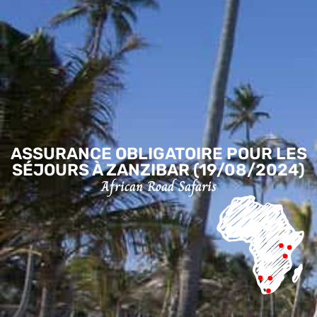
ASSURANCE OBLIGATOIRE POUR LES
SÉJOURS À ZANZIBAR (19/08/2024)
African Road Safaris