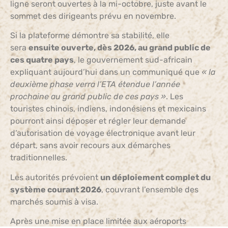
ligne seront ouvertes à la mi-octobre, juste avant le
sommet des dirigeants prévu en novembre.
Si la plateforme démontre sa stabilité, elle
sera
ensuite ouverte, dès 2026, au grand public de
ces quatre pays
, le gouvernement sud-africain
expliquant aujourd’hui dans un communiqué que
« la
deuxième phase verra l’ETA étendue l’année
prochaine au grand public de ces pays »
. Les
touristes chinois, indiens, indonésiens et mexicains
pourront ainsi déposer et régler leur demande
d’autorisation de voyage électronique avant leur
départ, sans avoir recours aux démarches
traditionnelles.
Les autorités prévoient
un déploiement complet du
système courant 2026
, couvrant l’ensemble des
marchés soumis à visa.
Après une mise en place limitée aux aéroports