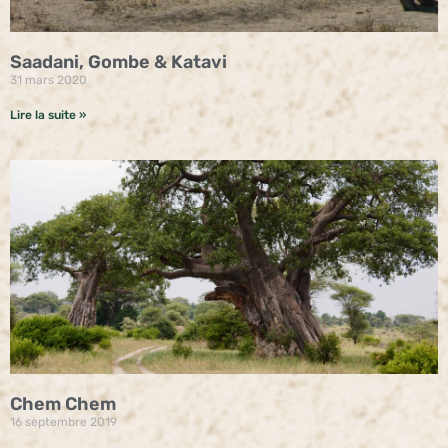
Saadani, Gombe & Katavi
31 mars 2020
Lire la suite »
Chem Chem
16 septembre 2019