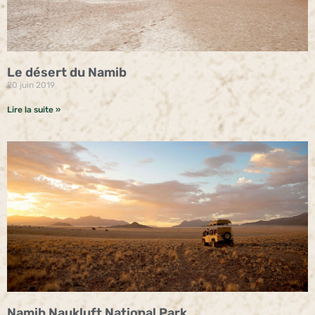
Le désert du Namib
20 juin 2019
Lire la suite »
Namib Naukluft National Park