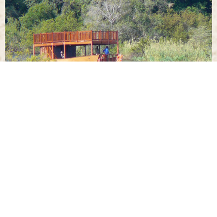
La bande de Caprivi
20 juin 2019
Lire la suite »