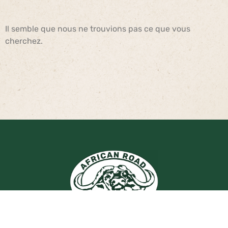
Il semble que nous ne trouvions pas ce que vous
cherchez.
Société Oldonyo – African Road Safaris™