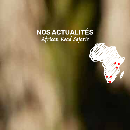
NOS ACTUALITÉS
African Road Safaris