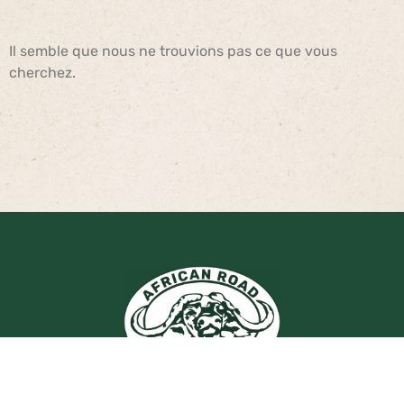
Il semble que nous ne trouvions pas ce que vous
cherchez.
Société Oldonyo – African Road Safaris™