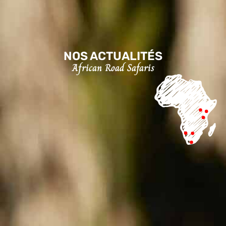
NOS ACTUALITÉS
African Road Safaris