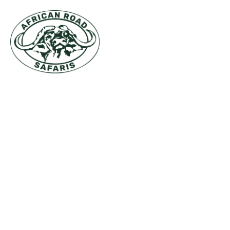
DESTINATIONS
BALNÉA